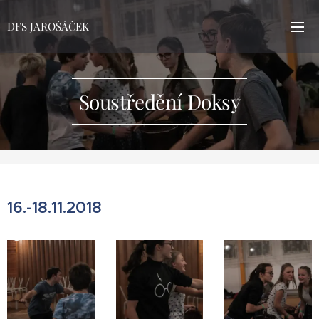
DFS JAROŠÁČEK
Soustředění Doksy
16.-18.11.2018