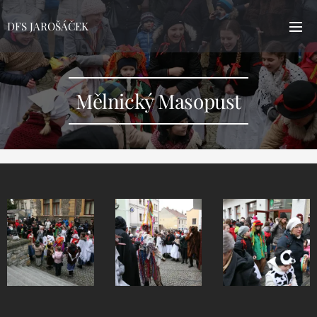
DFS JAROŠÁČEK
Mělnický Masopust