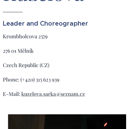
Leader and Choreographer
Krombholcova 2579
276 01 Mělník
Czech Republic (CZ)
Phone: (+420) 315 623 939
E-Mail:
kuzelova.sarka@seznam.cz