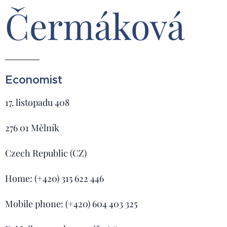
Čermáková
Economist
17. listopadu 408
276 01 Mělník
Czech Republic (CZ)
Home: (+420) 315 622 446
Mobile phone: (+420) 604 403 325