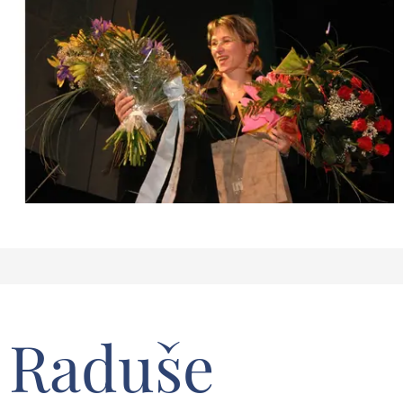
Raduše