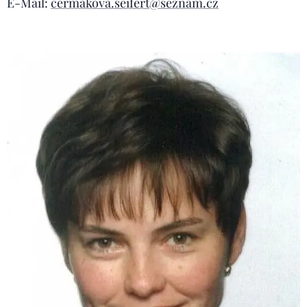
E-Mail:
cermakova.seifert@seznam.cz